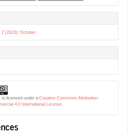
. 2 (2023): October
 is licensed under a
Creative Commons Attribution-
rcial 4.0 International License
.
ences