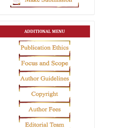
Submission
Additional
ADDITIONAL MENU
Menu