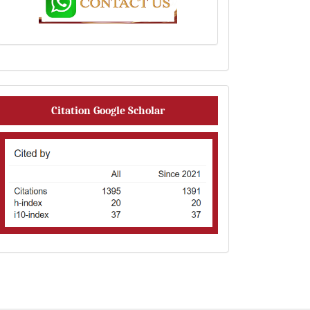
Citation
Citation Google Scholar
Analysis