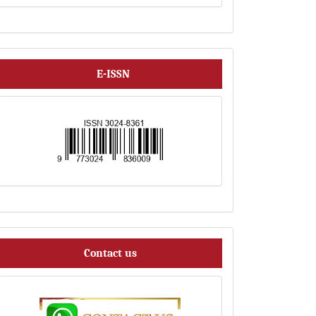
ISSN
E-ISSN
Contact
Contact us
us