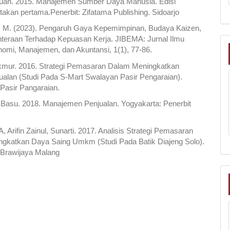
ah. 2015. Manajemen Sumber Daya Manusia. Edisi
takan pertama.Penerbit: Zifatama Publishing. Sidoarjo
Y. M. (2023). Pengaruh Gaya Kepemimpinan, Budaya Kaizen,
teraan Terhadap Kepuasan Kerja. JIBEMA: Jurnal Ilmu
nomi, Manajemen, dan Akuntansi, 1(1), 77-86.
akmur. 2016. Strategi Pemasaran Dalam Meningkatkan
alan (Studi Pada S-Mart Swalayan Pasir Pengaraian).
 Pasir Pangaraian.
Basu. 2018. Manajemen Penjualan. Yogyakarta: Penerbit
, Arifin Zainul, Sunarti. 2017. Analisis Strategi Pemasaran
ngkatkan Daya Saing Umkm (Studi Pada Batik Diajeng Solo).
 Brawijaya Malang