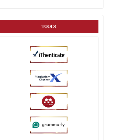
Tools
TOOLS