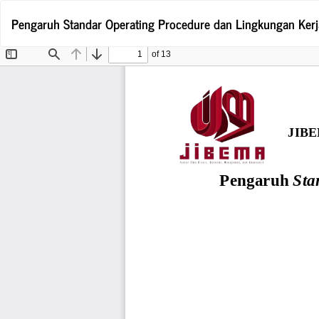
Return
Pengaruh Standar Operating Procedure dan Lingkungan Kerj
to
Article
Details